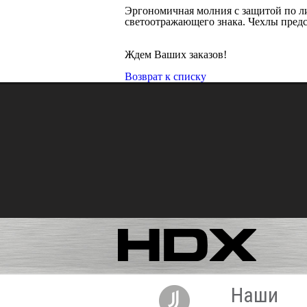
Эргономичная молния с защитой по ли
светоотражающего знака. Чехлы предс
Ждем Ваших заказов!
Возврат к списку
Наши