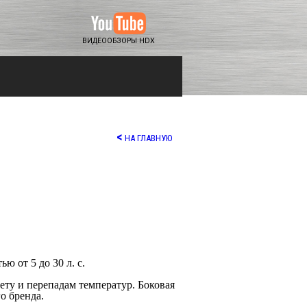
ВИДЕООБЗОРЫ HDX
<
НА ГЛАВНУЮ
 от 5 до 30 л. с.
ту и перепадам температур. Боковая
о бренда.