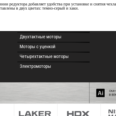
нии редуктора добавляет удобства при установке и снятия чехл
тавлены в двух цветах: темно-серый и хаки.
Двухтактные моторы
Моторы с уценкой
Четырехтактные моторы
Электромоторы
СКА
В ВЕ