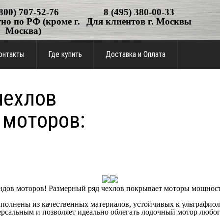
(800) 707-52-76
8 (495) 380-00-33
но по РФ (кроме г.
Для клиентов г. Москвы
Москва)
онтакты
Где купить
Доставка и Оплата
чехлов
 моторов:
ндов моторов! Размерный ряд чехлов покрывает моторы мощностью
олнены из качественных материалов, устойчивых к ультрафиоле
версальным и позволяет идеально облегать лодочный мотор любог