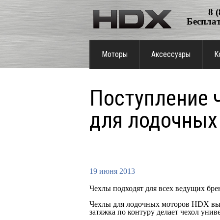
8 
Бесплат
Моторы
Аксессуары
К
Поступление 
для лодочных
19 июня 2013
Чехлы подходят для всех ведущих бре
Чехлы для лодочных моторов HDX вып
затяжка по контуру делает чехол уни